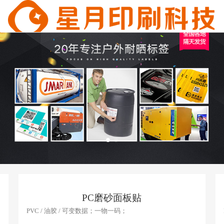
PC磨砂面板贴
PVC / 油胶 / 可变数据；一物一码；