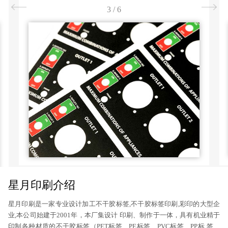
3
/
6
星月印刷介绍
星月印刷是一家专业设计加工不干胶标签,不干胶标签印刷,彩印的大型企
业,本公司始建于2001年，本厂集设计 印刷、制作于一体，具有机业精于
印制各种材质的不干胶标签（PET标签、PE标签、PVC标签、PP标 签、